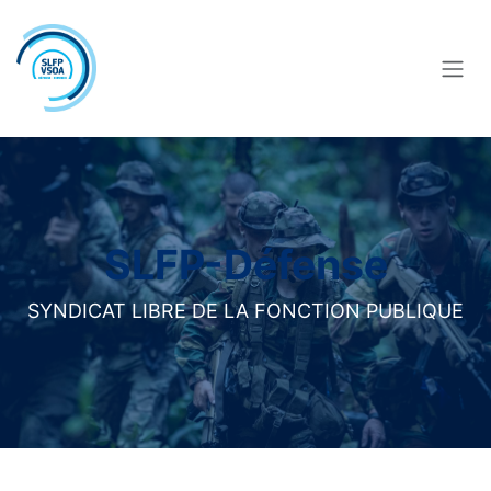
Se rendre au contenu
SLFP-Défense
SYNDICAT LIBRE DE LA FONCTION PUBLIQUE