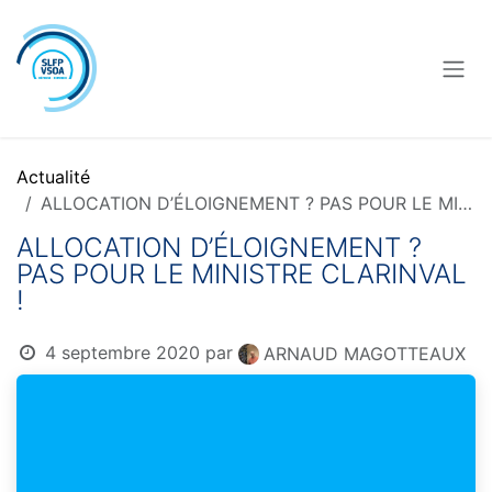
Se rendre au contenu
Actualité
ALLOCATION D’ÉLOIGNEMENT ? PAS POUR LE MINISTRE CLARINVAL !
ALLOCATION D’ÉLOIGNEMENT ?
PAS POUR LE MINISTRE CLARINVAL
!
4 septembre 2020
par
ARNAUD MAGOTTEAUX