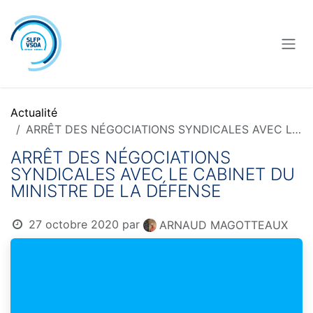
Se rendre au contenu
Actualité
ARRÊT DES NÉGOCIATIONS SYNDICALES AVEC LE CABINET DU MINISTRE DE LA DÉFENSE
ARRÊT DES NÉGOCIATIONS
SYNDICALES AVEC LE CABINET DU
MINISTRE DE LA DÉFENSE
27 octobre 2020
par
ARNAUD MAGOTTEAUX