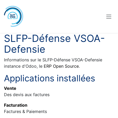
Se rendre au contenu
SLFP-Défense VSOA-
Defensie
Informations sur le SLFP-Défense VSOA-Defensie
instance d'Odoo, le
ERP Open Source
.
Applications installées
Vente
Des devis aux factures
Facturation
Factures & Paiements