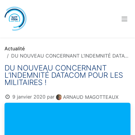
Se rendre au contenu
Actualité
DU NOUVEAU CONCERNANT L’INDEMNITÉ DATACOM POUR LES MILITAIRES !
DU NOUVEAU CONCERNANT
L’INDEMNITÉ DATACOM POUR LES
MILITAIRES !
9 janvier 2020
par
ARNAUD MAGOTTEAUX