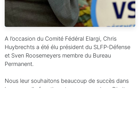
A l’occasion du Comité Fédéral Elargi, Chris
Huybrechts a été élu président du SLFP-Défense
et Sven Roosemeyers membre du Bureau
Permanent.
Nous leur souhaitons beaucoup de succès dans
leur nouvelle fonction et nous remercions Dimitry
Modaert, président sortant pour le travail effectué.
#
SLFP