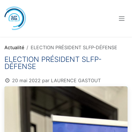
Se rendre au contenu
Actualité
ELECTION PRÉSIDENT SLFP-DÉFENSE
ELECTION PRÉSIDENT SLFP-
DÉFENSE
20 mai 2022
par
LAURENCE GASTOUT