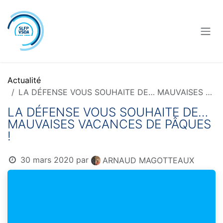
Se rendre au contenu
Actualité
LA DÉFENSE VOUS SOUHAITE DE… MAUVAISES VACANCES DE PÂQUES !
LA DÉFENSE VOUS SOUHAITE DE…
MAUVAISES VACANCES DE PÂQUES
!
30 mars 2020
par
ARNAUD MAGOTTEAUX