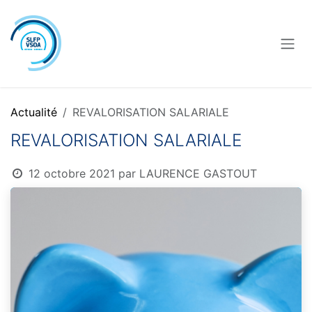
Se rendre au contenu
Actualité
REVALORISATION SALARIALE
REVALORISATION SALARIALE
12 octobre 2021
par
LAURENCE GASTOUT