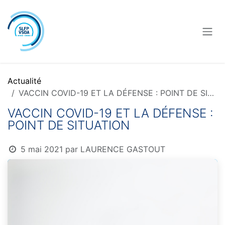
Se rendre au contenu
Actualité
VACCIN COVID-19 ET LA DÉFENSE : POINT DE SITUATION
VACCIN COVID-19 ET LA DÉFENSE :
POINT DE SITUATION
5 mai 2021
par
LAURENCE GASTOUT