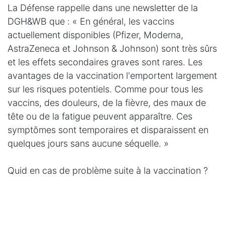
La Défense rappelle dans une newsletter de la
DGH&WB que : « En général, les vaccins
actuellement disponibles (Pfizer, Moderna,
AstraZeneca et Johnson & Johnson) sont très sûrs
et les effets secondaires graves sont rares. Les
avantages de la vaccination l'emportent largement
sur les risques potentiels. Comme pour tous les
vaccins, des douleurs, de la fièvre, des maux de
tête ou de la fatigue peuvent apparaître. Ces
symptômes sont temporaires et disparaissent en
quelques jours sans aucune séquelle. »
Quid en cas de problème suite à la vaccination ?
Même si les cas de caillot de sang ou thrombose
sont rares, l’assurance Hospitalisation DKV a
rappelé qu’ils interviendraient en cas
d’hospitalisation due aux conséquences de