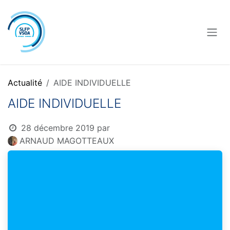
Se rendre au contenu
Actualité
AIDE INDIVIDUELLE
AIDE INDIVIDUELLE
28 décembre 2019
par
ARNAUD MAGOTTEAUX