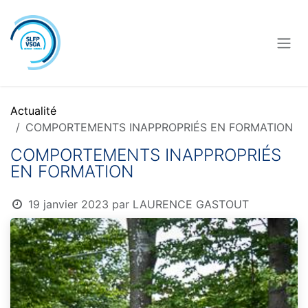
Se rendre au contenu
Actualité
COMPORTEMENTS INAPPROPRIÉS EN FORMATION
COMPORTEMENTS INAPPROPRIÉS
EN FORMATION
19 janvier 2023
par
LAURENCE GASTOUT