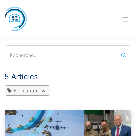
Se rendre au contenu
5 Articles
Formation
×