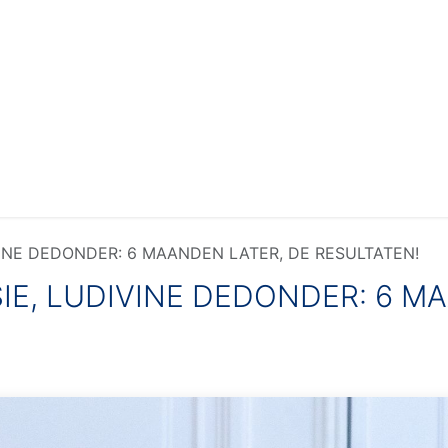
ws
Video News
Voordelen
Word lid
FAQ
VINE DEDONDER: 6 MAANDEN LATER, DE RESULTATEN!
IE, LUDIVINE DEDONDER: 6 M