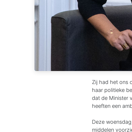
Zij had het ons 
haar politieke b
dat de Minister
heeften een ambi
Deze woensdag,
middelen voorzie