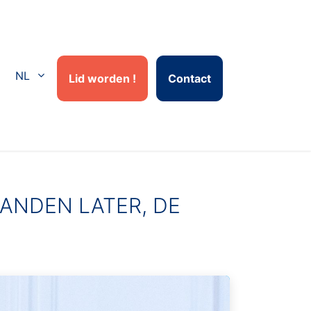
NL
Lid worden !
Contact
AANDEN LATER, DE