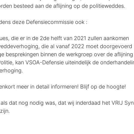
den besteed aan de aflijning op de politieweddes.
jdens deze Defensiecommissie ook :
es, die er in de 2de helft van 2021 zullen aankomen
 weddeverhoging, die al vanaf 2022 moet doorgevoerd
 besprekingen binnen de werkgroep over de aflijnin
olitie, kan VSOA-Defensie uiteindelijk de onderhandel
erhoging.
enkort meer in detail informeren! Blijf op de hoogte!
als dat nog nodig was, dat wij inderdaad het VRIJ Syn
ijn.