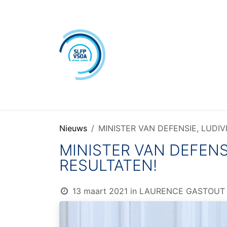
Overslaan naar inhoud
Home
Over Ons
Nieu
Nieuws
MINISTER VAN DEFENSIE, LUDI
MINISTER VAN DEFENS
RESULTATEN!
13 maart 2021
in
LAURENCE GASTOUT