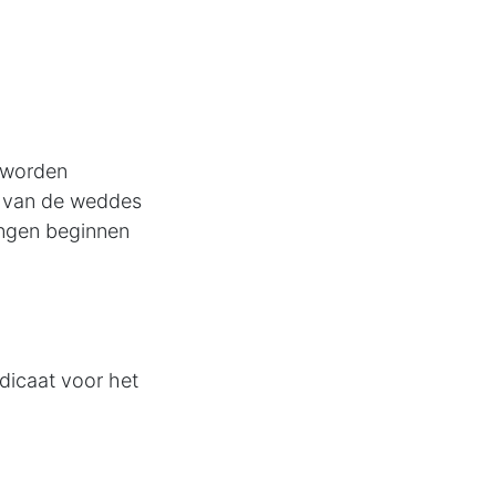
 worden
g van de weddes
ingen beginnen
dicaat voor het