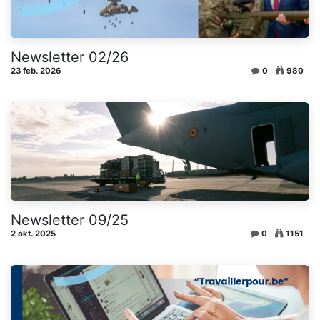
Newsletter 02/26
23 feb. 2026
0
980
Newsletter 09/25
2 okt. 2025
0
1151