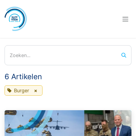
Overslaan naar inhoud
6 Artikelen
Burger
×